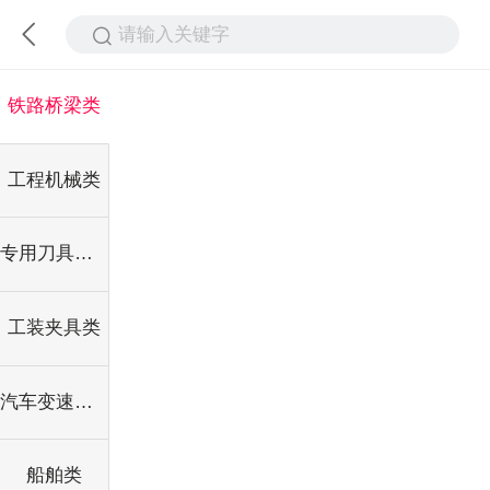
请输入关键字
铁路桥梁类
工程机械类
专用刀具定制
工装夹具类
汽车变速箱类
船舶类